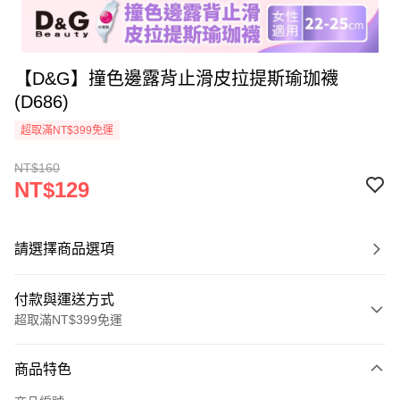
【D&G】撞色邊露背止滑皮拉提斯瑜珈襪
(D686)
超取滿NT$399免運
NT$160
NT$129
請選擇商品選項
付款與運送方式
超取滿NT$399免運
付款方式
商品特色
信用卡一次付款