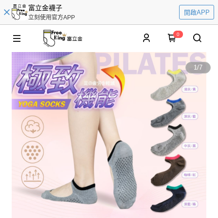
富立金襪子
開啟APP
立刻使用官方APP
0
1
/
7