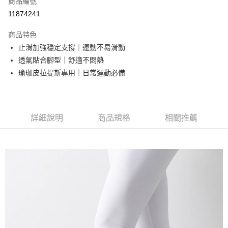
商品編號
超商取貨付款
11874241
LINE Pay
商品特色
Apple Pay
止滑加強穩定支撐｜運動不易滑動
透氣貼合腳型｜舒適不悶熱
街口支付
瑜珈皮拉提斯專用｜日常運動必備
悠遊付
ATM付款
詳細說明
商品規格
相關推薦
運送方式
全家取貨付款
每筆NT$65，滿NT$399(含以上)免運費
7-11取貨付款
每筆NT$65，滿NT$399(含以上)免運費
宅配
每筆NT$100，滿NT$399(含以上)免運費