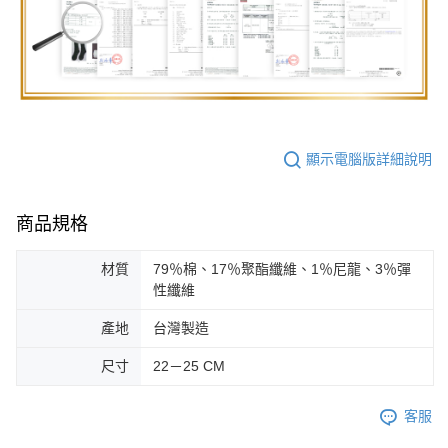
顯示電腦版詳細說明
商品規格
材質
79％棉、17％聚酯纖維、1％尼龍、3％彈
性纖維
產地
台灣製造
尺寸
22－25 CM
客服