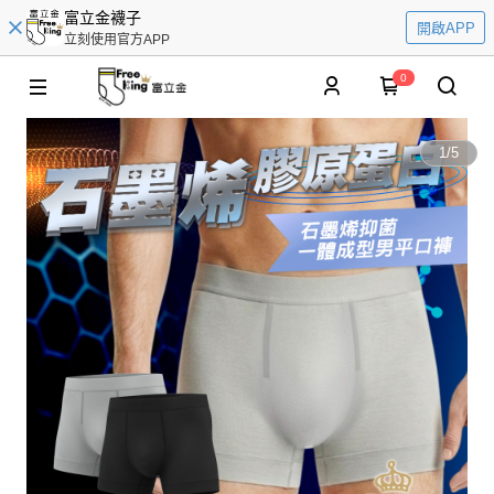
富立金襪子
開啟APP
立刻使用官方APP
0
1
/
5