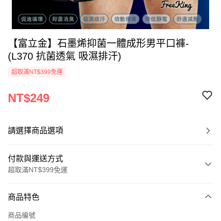
【富立金】石墨烯抑菌一體成形男平口褲-
(L370 抗菌透氣 吸濕排汗)
超取滿NT$399免運
NT$249
請選擇商品選項
付款與運送方式
超取滿NT$399免運
付款方式
商品特色
信用卡一次付款
商品編號