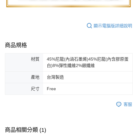
顯示電腦版詳細說明
商品規格
材質
45%尼龍(內涵石墨烯)45%尼龍(內含膠原蛋
白)8%彈性纖維2%銀纖維
產地
台灣製造
尺寸
Free
客服
商品相關分類 (1)