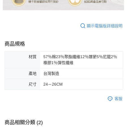
顯示電腦版詳細說明
商品規格
材質
57％棉23％聚酯纖維12％嫘縈5％尼龍2％
橡膠1％彈性纖維
產地
台灣製造
尺寸
24－26CM
客服
商品相關分類 (2)