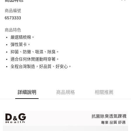
信用卡一次付款
商品編號
超商取貨付款
6573333
LINE Pay
商品特色
Apple Pay
嚴選精梳棉。
彈性萊卡。
街口支付
抑菌、防黴、吸濕、除臭。
悠遊付
適合任何休閒運動時穿著。
全程台灣製造，好品質、好安心。
ATM付款
運送方式
全家取貨付款
詳細說明
商品規格
相關推薦
每筆NT$65，滿NT$399(含以上)免運費
7-11取貨付款
每筆NT$65，滿NT$399(含以上)免運費
宅配