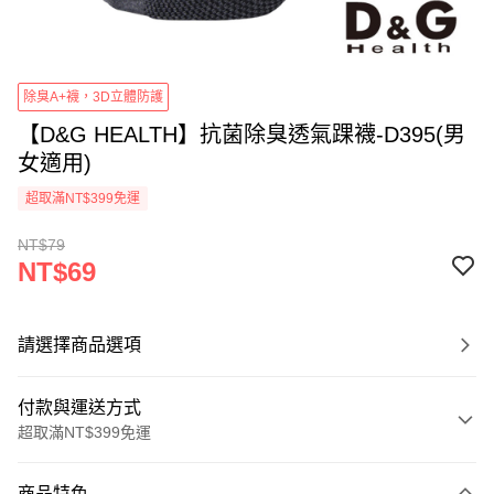
除臭A+襪，3D立體防護
【D&G HEALTH】抗菌除臭透氣踝襪-D395(男
女適用)
超取滿NT$399免運
NT$79
NT$69
請選擇商品選項
付款與運送方式
超取滿NT$399免運
付款方式
商品特色