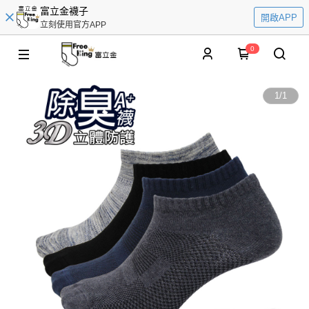
富立金襪子
開啟APP
立刻使用官方APP
0
1
/
1