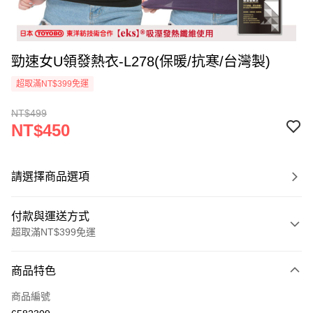
勁速女U領發熱衣-L278(保暖/抗寒/台灣製)
超取滿NT$399免運
NT$499
NT$450
請選擇商品選項
付款與運送方式
超取滿NT$399免運
付款方式
商品特色
信用卡一次付款
商品編號
超商取貨付款