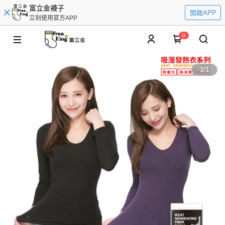
富立金襪子
開啟APP
立刻使用官方APP
0
1
/
1