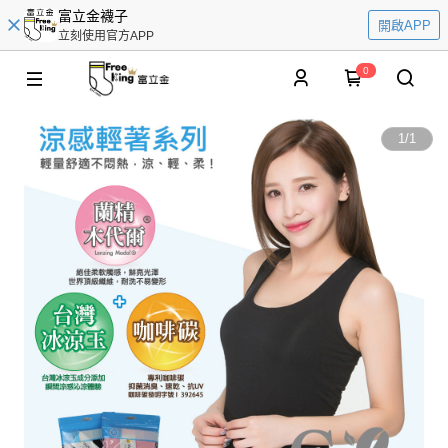
富立金襪子
開啟APP
立刻使用官方APP
0
1
/
1