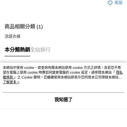
客服
商品相關分類 (1)
涼感衣褲
本分類熱銷
全站排行
本網站中使用 cookie，欲查詢有關本網站使用 cookie 方式之詳情，及若您不希
熱門標籤
望在電腦上使用 cookie 時應如何變更電腦的 cookie 設定，請參閱本網站「
隱私
權條款
」之 Cookie 聲明。您繼續使用本網站即表示您同意本公司得按本網站使
用條款之 Cookie 聲明使用 cookie。
了解更多 >
我知道了