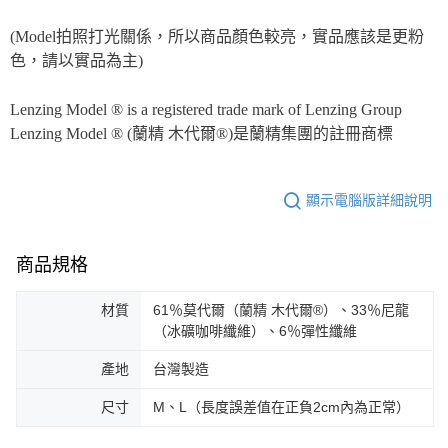
(Model拍照打光關係，所以商品顏色較亮，實品應該是更粉
色，請以實品為主)
Lenzing Model ® is a registered trade mark of Lenzing Group
Lenzing Model ® (蘭精 木代爾®)是蘭精集團的註冊商標
顯示電腦版詳細說明
商品規格
材質
61％莫代爾（蘭精 木代爾®）、33％尼龍
（冰礦咖啡纖維）、6％彈性纖維
產地
台灣製造
尺寸
M、L（長度誤差值在正負2cm內為正常）