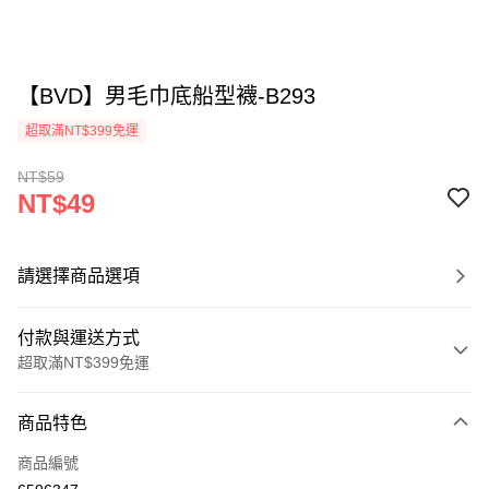
【BVD】男毛巾底船型襪-B293
超取滿NT$399免運
NT$59
NT$49
請選擇商品選項
付款與運送方式
超取滿NT$399免運
付款方式
商品特色
信用卡一次付款
商品編號
超商取貨付款