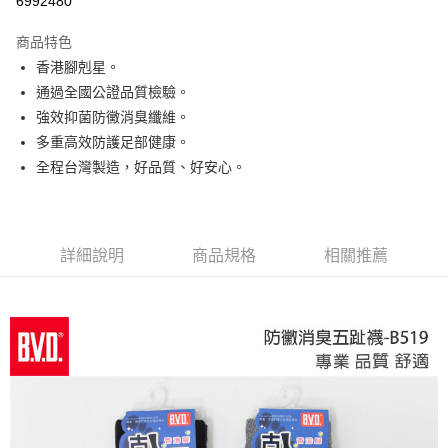
6992480
LINE Pay
商品特色
Apple Pay
香港腳剋星。
通過全國公證品質檢驗。
街口支付
強效抑菌防黴消臭纖維。
悠遊付
多重高效防護足部健康。
全程台灣製造，好品質、好安心。
ATM付款
運送方式
全家取貨付款
詳細說明
商品規格
相關推薦
每筆NT$65，滿NT$399(含以上)免運費
7-11取貨付款
每筆NT$65，滿NT$399(含以上)免運費
宅配
每筆NT$100，滿NT$399(含以上)免運費